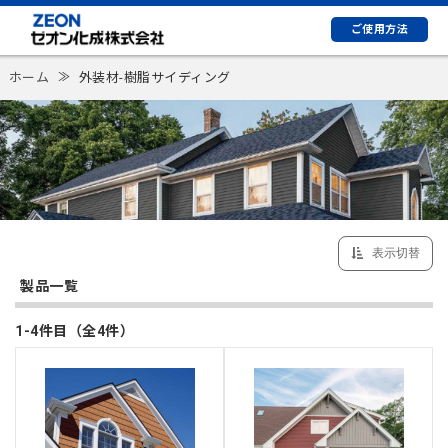
ご使用方法
ホーム
≫
外装材-樹脂サイディング
表示切替
製品一覧
1-4件目（全4件）